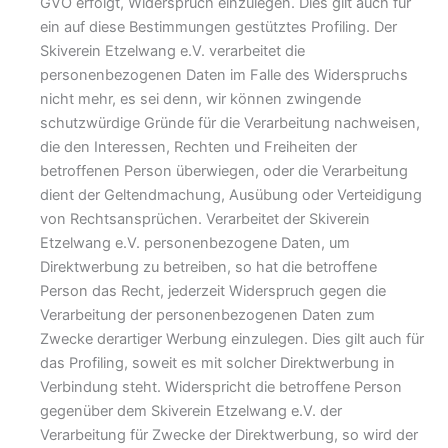
GVO erfolgt, Widerspruch einzulegen. Dies gilt auch für
ein auf diese Bestimmungen gestütztes Profiling. Der
Skiverein Etzelwang e.V. verarbeitet die
personenbezogenen Daten im Falle des Widerspruchs
nicht mehr, es sei denn, wir können zwingende
schutzwürdige Gründe für die Verarbeitung nachweisen,
die den Interessen, Rechten und Freiheiten der
betroffenen Person überwiegen, oder die Verarbeitung
dient der Geltendmachung, Ausübung oder Verteidigung
von Rechtsansprüchen. Verarbeitet der Skiverein
Etzelwang e.V. personenbezogene Daten, um
Direktwerbung zu betreiben, so hat die betroffene
Person das Recht, jederzeit Widerspruch gegen die
Verarbeitung der personenbezogenen Daten zum
Zwecke derartiger Werbung einzulegen. Dies gilt auch für
das Profiling, soweit es mit solcher Direktwerbung in
Verbindung steht. Widerspricht die betroffene Person
gegenüber dem Skiverein Etzelwang e.V. der
Verarbeitung für Zwecke der Direktwerbung, so wird der