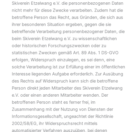
Skiverein Etzelwang e.V. die personenbezogenen Daten
nicht mehr für diese Zwecke verarbeiten. Zudem hat die
betroffene Person das Recht, aus Gründen, die sich aus
ihrer besonderen Situation ergeben, gegen die sie
betreffende Verarbeitung personenbezogener Daten, die
beim Skiverein Etzelwang e.V. zu wissenschaftlichen
oder historischen Forschungszwecken oder zu
statistischen Zwecken gemäß Art. 89 Abs. 1 DS-GVO
erfolgen, Widerspruch einzulegen, es sei denn, eine
solche Verarbeitung ist zur Erfüllung einer im öffentlichen
Interesse liegenden Aufgabe erforderlich. Zur Ausübung
des Rechts auf Widerspruch kann sich die betroffene
Person direkt jeden Mitarbeiter des Skiverein Etzelwang
e.V. oder einen anderen Mitarbeiter wenden. Der
betroffenen Person steht es ferner frei, im
Zusammenhang mit der Nutzung von Diensten der
Informationsgesellschaft, ungeachtet der Richtlinie
2002/58/EG, ihr Widerspruchsrecht mittels
automatisierter Verfahren auszuüben, bei denen