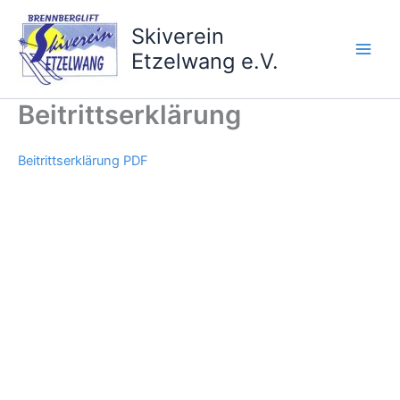
Zum
Inhalt
Skiverein
springen
Etzelwang e.V.
Beitrittserklärung
Beitrittserklärung PDF