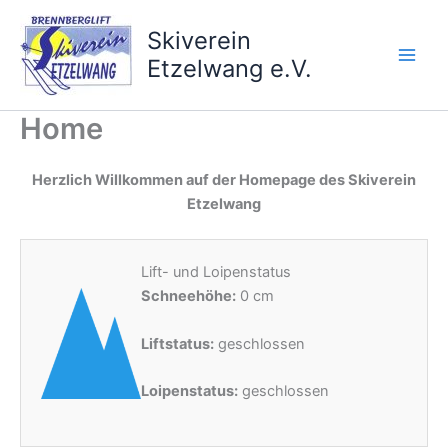
Zum
Inhalt
Skiverein
springen
Etzelwang e.V.
Home
Herzlich Willkommen auf der Homepage des Skiverein
Etzelwang
Lift- und Loipenstatus
Schneehöhe:
0 cm
Liftstatus:
geschlossen
Loipenstatus:
geschlossen