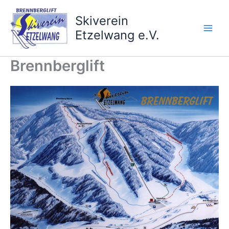
Zum
Inhalt
Skiverein
springen
Etzelwang e.V.
Brennberglift