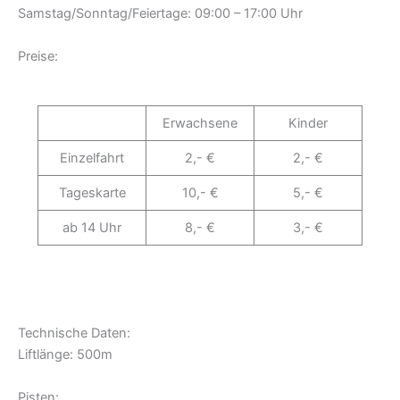
Samstag/Sonntag/Feiertage: 09:00 – 17:00 Uhr
Preise:
Erwachsene
Kinder
Einzelfahrt
2,- €
2,- €
Tageskarte
10,- €
5,- €
ab 14 Uhr
8,- €
3,- €
Technische Daten:
Liftlänge: 500m
Pisten: